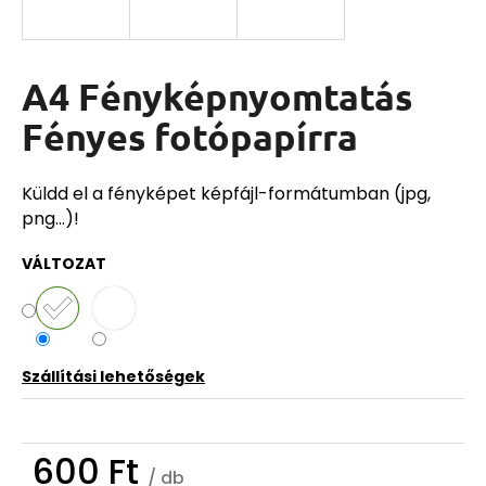
A4 Fényképnyomtatás
Fényes fotópapírra
Küldd el a fényképet képfájl-formátumban (jpg,
png...)!
VÁLTOZAT
Szállítási lehetőségek
600 Ft
/ db