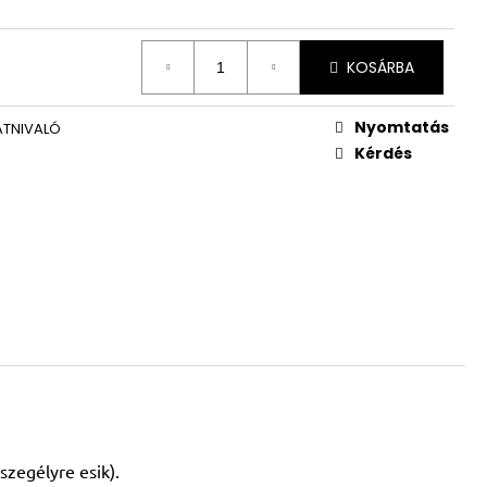
KOSÁRBA
Nyomtatás
TNIVALÓ
Kérdés
szegélyre esik).