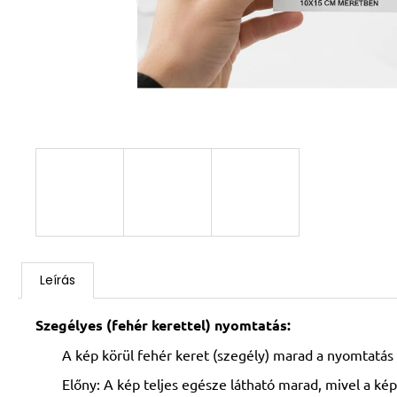
Leírás
Szegélyes (fehér kerettel) nyomtatás:
A kép körül fehér keret (szegély) marad a nyomtatás 
Előny: A kép teljes egésze látható marad, mivel a kép