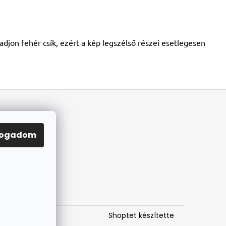
djon fehér csík, ezért a kép legszélső részei esetlegesen
fogadom
Shoptet készítette