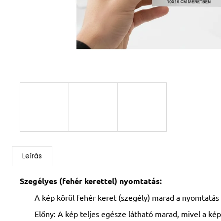
Leírás
Szegélyes (fehér kerettel) nyomtatás:
A kép körül fehér keret (szegély) marad a nyomtatás 
Előny: A kép teljes egésze látható marad, mivel a kép