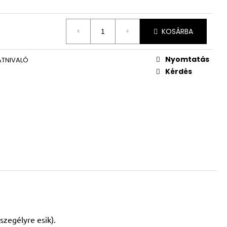
KOSÁRBA
Nyomtatás
TNIVALÓ
Kérdés
szegélyre esik).