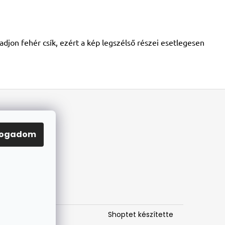
djon fehér csík, ezért a kép legszélső részei esetlegesen
fogadom
Shoptet készítette